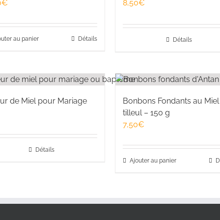
0
€
8,50
€
outer au panier
Détails
Détails
ur de Miel pour Mariage
Bonbons Fondants au Miel
tilleul – 150 g
7,50
€
Détails
Ajouter au panier
D