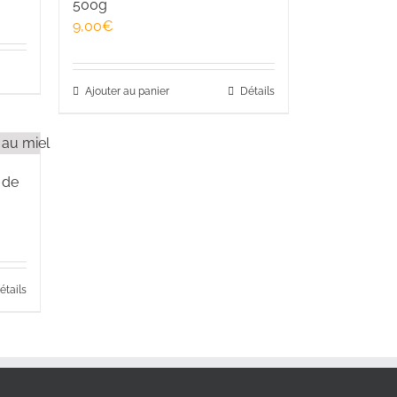
500g
9,00
€
Ajouter au panier
Détails
 de
étails