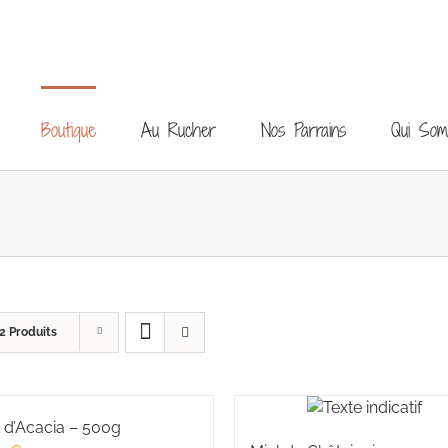
Boutique
Au Rucher
Nos Parrains
Qui So
2 Produits
l d’Acacia – 500g