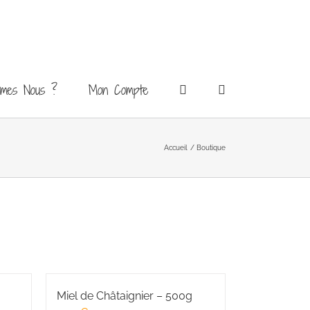
mmes Nous ?
Mon Compte
Accueil
Boutique
Miel de Châtaignier – 500g