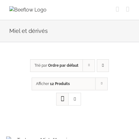
Passer
au
contenu
Miel et dérivés
Trié par
Ordre par défaut
Afficher
12 Produits