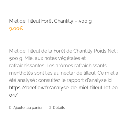
Miel de Tilleul Forêt Chantilly – 500 g
9,00
€
Miel de Tilleul de la Forêt de Chantilly Poids Net :
500 g. Miel aux notes végétales et
rafraîchissantes. Les arômes rafraîchissants
mentholés sont liés au nectar de tilleul. Ce miel a
été analysé ; consultez le rapport d'analyse ici :
https://beeflow.fr/analyse-de-miel-tilleul-lot-20-
04/
Ajouter au panier
Détails