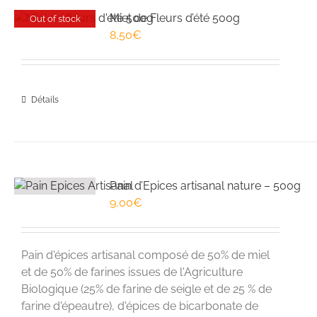
Miel de Fleurs d’été 500g
Out of stock
8,50
€
Détails
Pain d’Epices artisanal nature – 500g
9,00
€
Pain d'épices artisanal composé de 50% de miel
et de 50% de farines issues de l'Agriculture
Biologique (25% de farine de seigle et de 25 % de
farine d'épeautre), d'épices de bicarbonate de