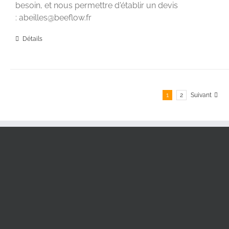
besoin, et nous permettre d'établir un devis
: abeilles@beeflow.fr
Détails
1
2
Suivant